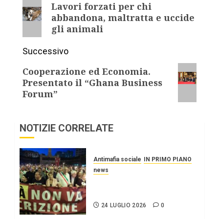
Lavori forzati per chi
abbandona, maltratta e uccide
gli animali
Successivo
Cooperazione ed Economia.
Presentato il “Ghana Business
Forum”
NOTIZIE CORRELATE
Antimafia sociale
IN PRIMO PIANO
news
A NOI, NON CI
RAPPRESENTI.
24 LUGLIO 2026
0