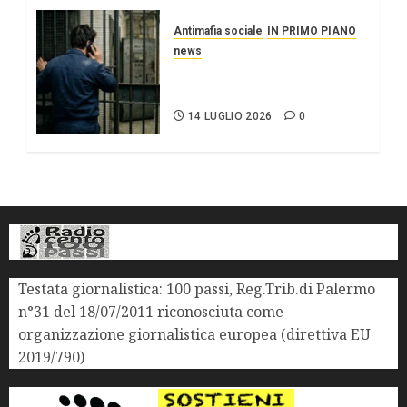
Antimafia sociale
IN PRIMO PIANO
news
Altro che 41 bis,
smartphone nei carceri.
14 LUGLIO 2026
0
Testata giornalistica: 100 passi, Reg.Trib.di Palermo
n°31 del 18/07/2011 riconosciuta come
organizzazione giornalistica europea (direttiva EU
2019/790)