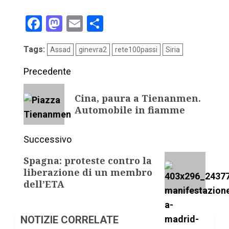
Facebook
Mastodon
Email
Condividi
Tags:
Assad
ginevra2
rete100passi
Siria
Precedente
Cina, paura a Tienanmen.
Automobile in fiamme
Successivo
Spagna: proteste contro la
liberazione di un membro
dell’ETA
NOTIZIE CORRELATE