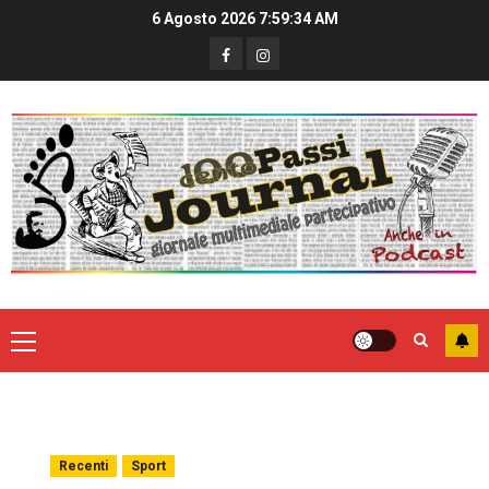
6 Agosto 2026
7:59:35 AM
Recenti
Sport