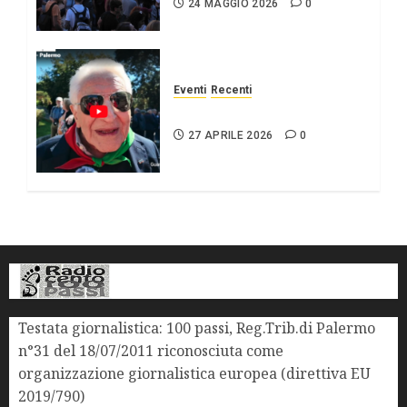
24 MAGGIO 2026
0
Eventi
Recenti
25 APRILE Palermo
27 APRILE 2026
0
Testata giornalistica: 100 passi, Reg.Trib.di Palermo
n°31 del 18/07/2011 riconosciuta come
organizzazione giornalistica europea (direttiva EU
2019/790)