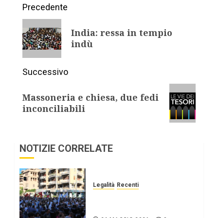
Precedente
India: ressa in tempio
indù
Successivo
Massoneria e chiesa, due fedi
inconciliabili
NOTIZIE CORRELATE
Legalità
Recenti
Commemorazioni falcone
23 maggio.