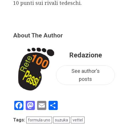
10 punti sui rivali tedeschi.
About The Author
Redazione
See author's
posts
Facebook
Mastodon
Email
Condividi
Tags:
formula uno
suzuka
vettel