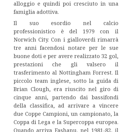
alloggio e quindi poi cresciuto in una
famiglia adottiva.
Il suo esordio nel calcio
professionistico è del 1979 con il
Norwich City. Con i gialloverdi rimarrà
tre anni facendosi notare per le sue
buone doti e per avere realizzato 32 gol,
prestazioni che gli valsero il
trasferimento al Nottingham Forrest. Il
piccolo team inglese, sotto la guida di
Brian Clough, era riuscito nel giro di
cinque anni, partendo dai bassifondi
della classifica, ad arrivare a vincere
due Coppe Campioni, un campionato, la
Coppa di Lega e la Supercoppa europea.
Quando arriva Fashanu, nel 1981-82, il