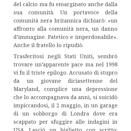
del calcio ma fu emarginato anche dalla
sua comunità. Un portavoce della
comunità nera britannica dichiarò: «un
affronto alla comunità nera, un danno
d’immagine. Patetico e imperdonabile».
Anche il fratello lo ripudiò.
Trasferitosi negli Stati Uniti, sembrò
trovare un’apparente pace ma nel 1998
vi fu il triste epilogo. Accusato di stupro
da un giovane diciasettenne del
Maryland, complice una depressione
che lo accompagnava da anni, si suicidò
impiccandosi, il 2 maggio, in un garage
di un sobborgo di Londra dove era
scappato per sfuggire alle indagini in
USA. Lasciò un biglietto con scritto: