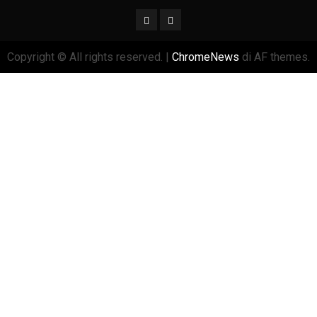
Copyright © All rights reserved.
|
ChromeNews
di AF themes.