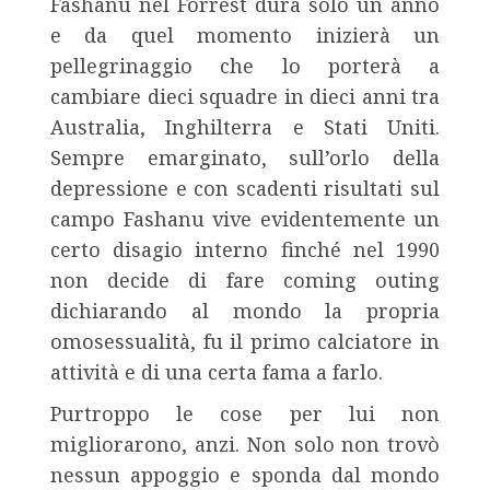
Fashanu nel Forrest dura solo un anno
e da quel momento inizierà un
pellegrinaggio che lo porterà a
cambiare dieci squadre in dieci anni tra
Australia, Inghilterra e Stati Uniti.
Sempre emarginato, sull’orlo della
depressione e con scadenti risultati sul
campo Fashanu vive evidentemente un
certo disagio interno finché nel 1990
non decide di fare coming outing
dichiarando al mondo la propria
omosessualità, fu il primo calciatore in
attività e di una certa fama a farlo.
Purtroppo le cose per lui non
migliorarono, anzi. Non solo non trovò
nessun appoggio e sponda dal mondo