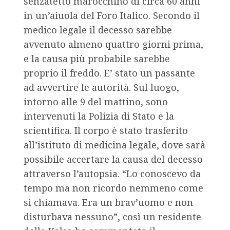
senzatetto marocchino di circa 60 anni
in un’aiuola del Foro Italico. Secondo il
medico legale il decesso sarebbe
avvenuto almeno quattro giorni prima,
e la causa più probabile sarebbe
proprio il freddo. E’ stato un passante
ad avvertire le autorità. Sul luogo,
intorno alle 9 del mattino, sono
intervenuti la Polizia di Stato e la
scientifica. Il corpo è stato trasferito
all’istituto di medicina legale, dove sarà
possibile accertare la causa del decesso
attraverso l’autopsia. “Lo conoscevo da
tempo ma non ricordo nemmeno come
si chiamava. Era un brav’uomo e non
disturbava nessuno”, così un residente