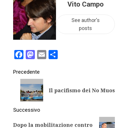
Vito Campo
See author's
posts
Facebook
Mastodon
Email
Condividi
Precedente
Il pacifismo dei No Muos
Successivo
Dopo la mobilitazione contro