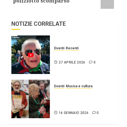
poliziotto scomparso
NOTIZIE CORRELATE
Eventi
Recenti
25 APRILE Palermo
27 APRILE 2026
0
Eventi
Musica e cultura
DANILO SULIS, UN
RICONOSCIMENTO ALLA
TENACIA
16 GENNAIO 2026
0