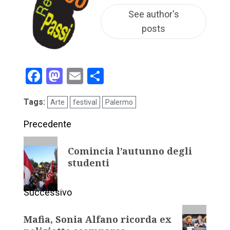
See author's
posts
Facebook
Mastodon
Email
Condividi
Tags:
Arte
festival
Palermo
Precedente
Comincia l’autunno degli
studenti
Successivo
Mafia, Sonia Alfano ricorda ex