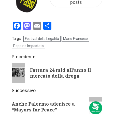
posts
Facebook
Mastodon
Email
Condividi
Tags:
Festival della Legalità
Mario Francese
Peppino Impastato
Precedente
Fattura 24 mld all’anno il
mercato della droga
Successivo
Anche Palermo aderisce a
“Mayors for Peace”