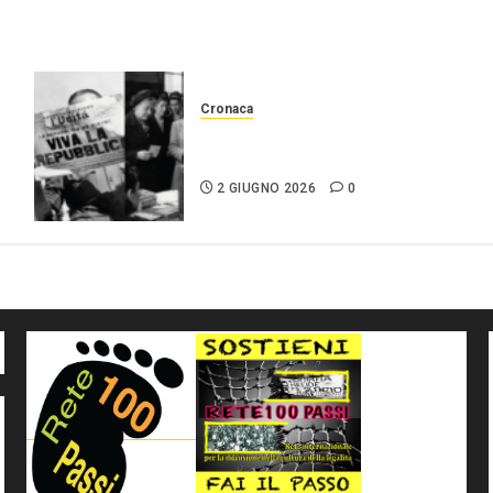
Cronaca
2 giugno Festa della
repubblica
2 GIUGNO 2026
0