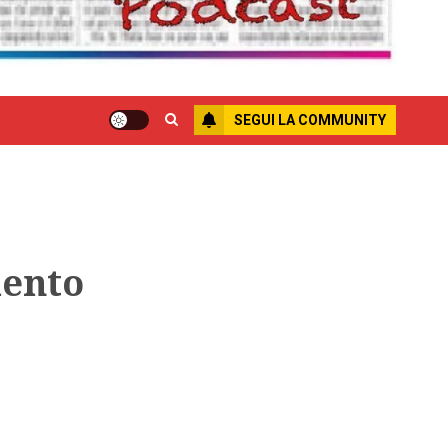
SEGUI LA COMMUNITY
mento