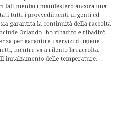
ori fallimentari manifesterò ancora una
tati tutti i provvedimenti urgenti ed
 sia garantita la continuità della raccolta
onclude Orlando- ho ribadito e ribadirò
za per garantire i servizi di igiene
tti, mentre va a rilento la raccolta.
dall’innalzamento delle temperature.