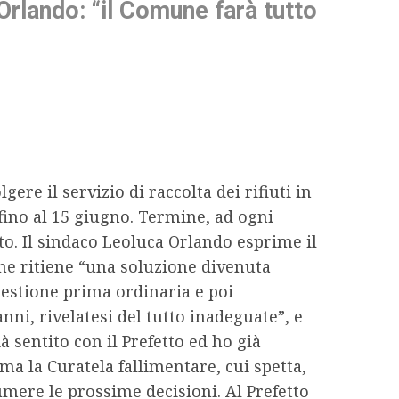
 Orlando: “il Comune farà tutto
ere il servizio di raccolta dei rifiuti in
fino al 15 giugno. Termine, ad ogni
o. Il sindaco Leoluca Orlando esprime il
e ritiene “una soluzione divenuta
gestione prima ordinaria e poi
anni, rivelatesi del tutto inadeguate”, e
 sentito con il Prefetto ed ho già
ma la Curatela fallimentare, cui spetta,
sumere le prossime decisioni. Al Prefetto