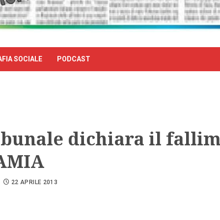
FIA SOCIALE
PODCAST
ibunale dichiara il falli
’AMIA
22 APRILE 2013