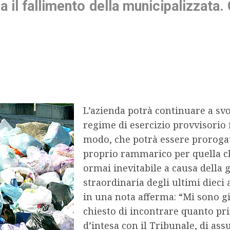
 il fallimento della municipalizzata.
L’azienda potrà continuare a svolg
regime di esercizio provvisorio 
modo, che potrà essere prorogat
proprio rammarico per quella ch
ormai inevitabile a causa della 
straordinaria degli ultimi dieci 
in una nota afferma: “Mi sono già
chiesto di incontrare quanto pri
d’intesa con il Tribunale, di as