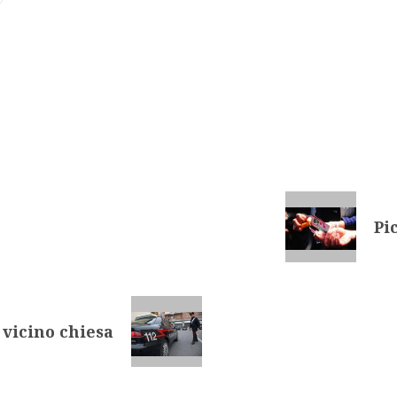
Pi
vicino chiesa