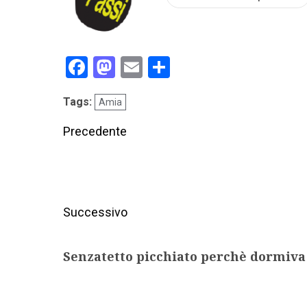
Facebook
Mastodon
Email
Condividi
Tags:
Amia
Precedente
Successivo
Senzatetto picchiato perchè dormiva 