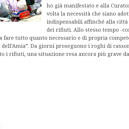
ho già manifestato e alla Curat
volta la necessità che siano adot
indispensabili affinché alla città
dei rifiuti. Allo stesso tempo -c
 fare tutto quanto necessario e di propria competen
 dell’Amia”. Da giorni proseguono i roghi di cassone
to i rifiuti, una situazione resa ancora più grave 