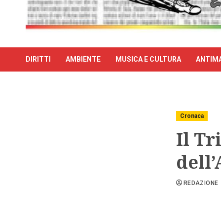
DIRITTI
AMBIENTE
MUSICA E CULTURA
ANTIMA
Cronaca
Il Tr
dell
REDAZIONE