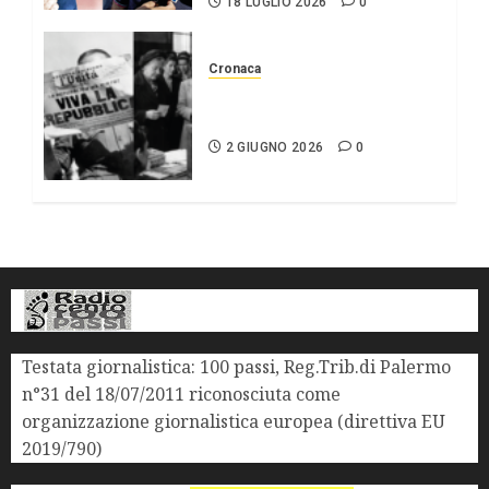
18 LUGLIO 2026
0
Cronaca
2 giugno Festa della
repubblica
2 GIUGNO 2026
0
Testata giornalistica: 100 passi, Reg.Trib.di Palermo
n°31 del 18/07/2011 riconosciuta come
organizzazione giornalistica europea (direttiva EU
2019/790)