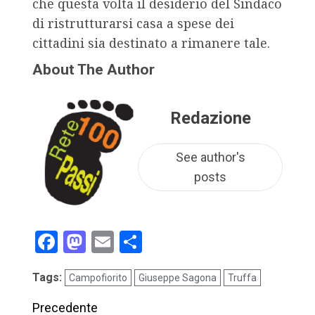
che questa volta il desiderio del Sindaco
di ristrutturarsi casa a spese dei
cittadini sia destinato a rimanere tale.
About The Author
Redazione
See author's
posts
Facebook
Mastodon
Email
Condividi
Tags:
Campofiorito
Giuseppe Sagona
Truffa
Precedente