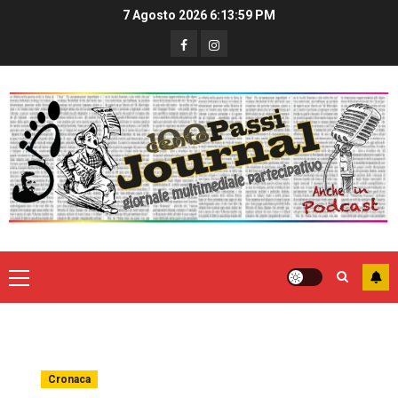
7 Agosto 2026
6:14:00 PM
Cronaca