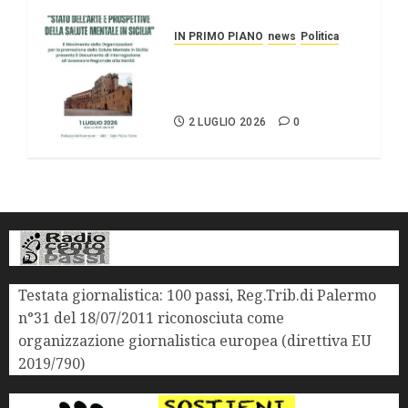
IN PRIMO PIANO
news
Politica
Stato dell’arte e
prospettive della salute
mentale in Sicilia.
2 LUGLIO 2026
0
Testata giornalistica: 100 passi, Reg.Trib.di Palermo
n°31 del 18/07/2011 riconosciuta come
organizzazione giornalistica europea (direttiva EU
2019/790)