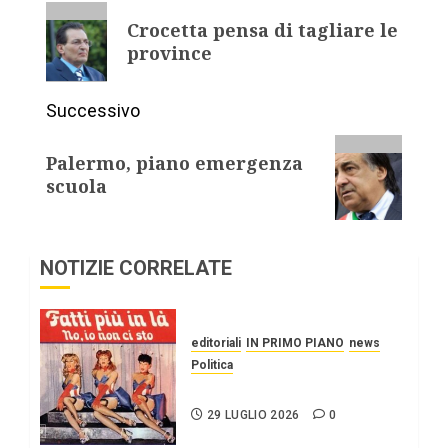
Crocetta pensa di tagliare le
province
Successivo
Palermo, piano emergenza
scuola
NOTIZIE CORRELATE
editoriali
IN PRIMO PIANO
news
Politica
UN PO’ PIÙ A SINISTRA
29 LUGLIO 2026
0