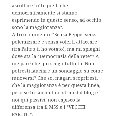
ascoltare tutti quelli che
democraticamente si stanno
esprimendo in questo senso, ad occhio
sono la maggioranza”.
Altro commento: “Scusa Beppe, senza
polemizzare e senza volerti attaccare
(tra l’altro ti ho votato), ma mi spieghi
dove sta la “Democrazia della rete”? A
me pare che qui scegli tutto tu. Non
potresti lanciare un sondaggio su come
muoversi? Che so, magari scopriresti
che la maggioranza è per questa linea,
però se tu lanci i tuoi strali dal blog e
noi qui passivi, non capisco la
differenza tra il M5S e i “VECCHI
PARTITI”.