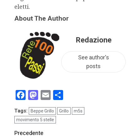
eletti.
About The Author
Redazione
See author's
posts
Facebook
Mastodon
Email
Condividi
Tags:
Beppe Grillo
Grillo
m5s
movimento 5 stelle
Precedente