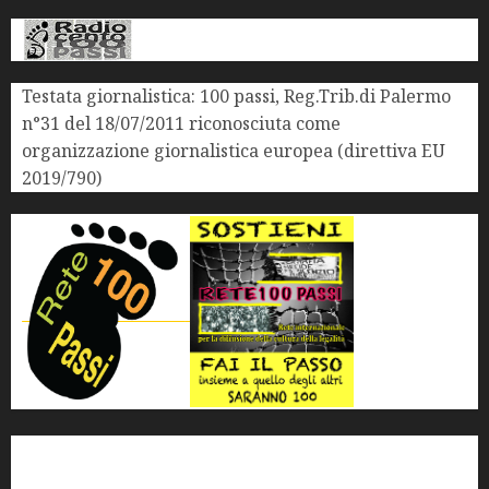
Testata giornalistica: 100 passi, Reg.Trib.di Palermo
n°31 del 18/07/2011 riconosciuta come
organizzazione giornalistica europea (direttiva EU
2019/790)
'ndrangheta
antimafia
ARS
Arte