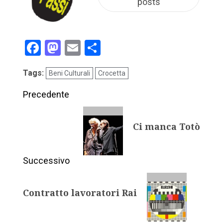
posts
Facebook
Mastodon
Email
Condividi
Tags:
Beni Culturali
Crocetta
Precedente
Ci manca Totò
Successivo
Contratto lavoratori Rai