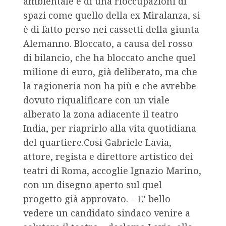
ambientale e di una rioccupazioni di
spazi come quello della ex Miralanza, si
è di fatto perso nei cassetti della giunta
Alemanno. Bloccato, a causa del rosso
di bilancio, che ha bloccato anche quel
milione di euro, già deliberato, ma che
la ragioneria non ha più e che avrebbe
dovuto riqualificare con un viale
alberato la zona adiacente il teatro
India, per riaprirlo alla vita quotidiana
del quartiere.Così Gabriele Lavia,
attore, regista e direttore artistico dei
teatri di Roma, accoglie Ignazio Marino,
con un disegno aperto sul quel
progetto già approvato. – E’ bello
vedere un candidato sindaco venire a