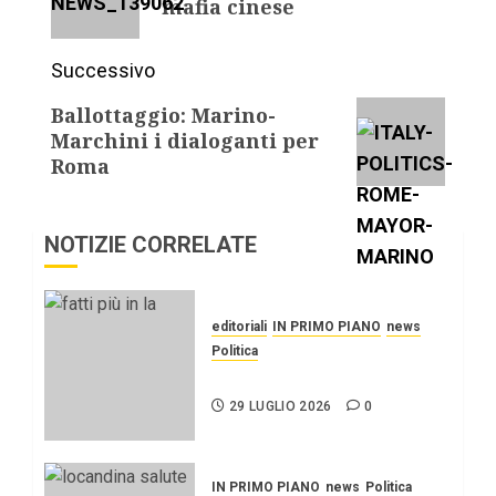
mafia cinese
Successivo
Ballottaggio: Marino-
Marchini i dialoganti per
Roma
NOTIZIE CORRELATE
editoriali
IN PRIMO PIANO
news
Politica
UN PO’ PIÙ A SINISTRA
29 LUGLIO 2026
0
IN PRIMO PIANO
news
Politica