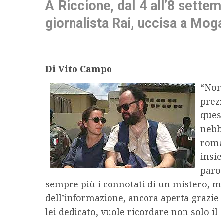
A Riccione, dal 4 all’8 settem
giornalista Rai, uccisa a Mog
Di Vito Campo
“Non
prez
quest
nebb
roma
insi
paro
sempre più i connotati di un mistero, me
dell’informazione, ancora aperta grazie a
lei dedicato, vuole ricordare non solo il