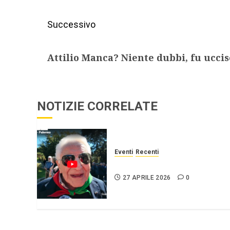
Successivo
Attilio Manca? Niente dubbi, fu uccis
NOTIZIE CORRELATE
Eventi
Recenti
25 APRILE Palermo
27 APRILE 2026
0