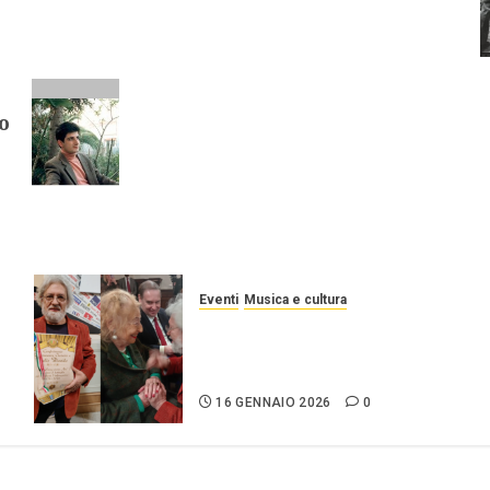
o
Eventi
Musica e cultura
DANILO SULIS, UN
RICONOSCIMENTO ALLA
TENACIA
16 GENNAIO 2026
0