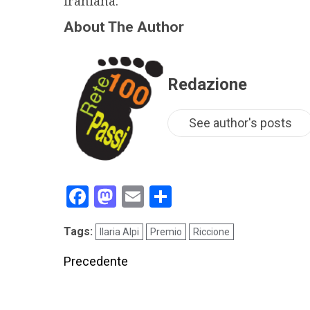
iraniana.
About The Author
Redazione
See author's posts
Facebook
Mastodon
Email
Condividi
Tags:
Ilaria Alpi
Premio
Riccione
Precedente