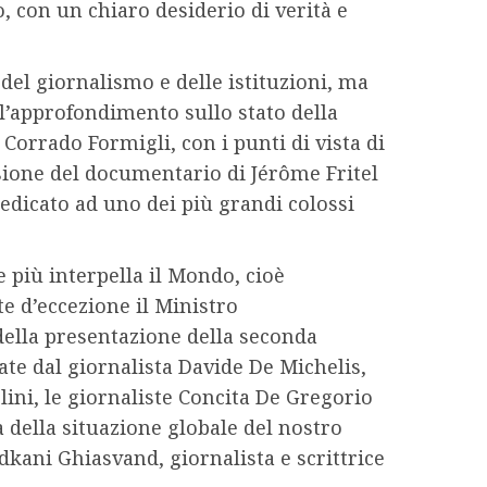
o, con un chiaro desiderio di verità e
el giornalismo e delle istituzioni, ma
ll’approfondimento sullo stato della
 Corrado Formigli, con i punti di vista di
sione del documentario di Jérôme Fritel
edicato ad uno dei più grandi colossi
e più interpella il Mondo, cioè
e d’eccezione il Ministro
 della presentazione della seconda
zate dal giornalista Davide De Michelis,
lini, le giornaliste Concita De Gregorio
a della situazione globale del nostro
kani Ghiasvand, giornalista e scrittrice