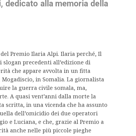
pi, dedicato alla memoria della
el Premio Ilaria Alpi. Ilaria perché, Il
i slogan precedenti all’edizione di
rità che appare avvolta in un fitta
 Mogadiscio, in Somalia. La giornalista
uire la guerra civile somala, ma,
te. A quasi vent’anni dalla morte la
ta scritta, in una vicenda che ha assunto
uella dell’omicidio dei due operatori
gio e Luciana, e che, grazie al Premio a
erità anche nelle più piccole pieghe