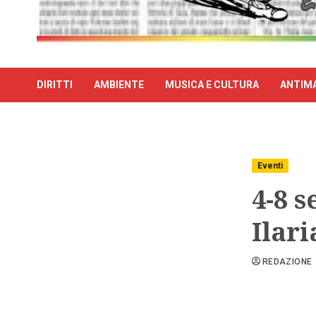
DIRITTI
AMBIENTE
MUSICA E CULTURA
ANTIMA
Eventi
4-8 s
Ilari
REDAZIONE