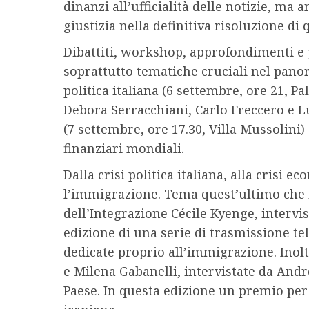
dinanzi all’ufficialità delle notizie, ma
giustizia nella definitiva risoluzione di 
Dibattiti, workshop, approfondimenti e 
soprattutto tematiche cruciali nel panor
politica italiana (6 settembre, ore 21, P
Debora Serracchiani, Carlo Freccero e L
(7 settembre, ore 17.30, Villa Mussolini
finanziari mondiali.
Dalla crisi politica italiana, alla crisi
l’immigrazione. Tema quest’ultimo che in
dell’Integrazione Cécile Kyenge, intervi
edizione di una serie di trasmissione tele
dedicate proprio all’immigrazione. Inoltr
e Milena Gabanelli, intervistate da Andr
Paese. In questa edizione un premio per