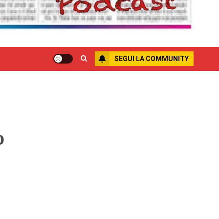
SEGUI LA COMMUNITY
o